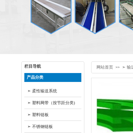
栏目导航
网站首页
➣ 
>>
产品分类
➣ 柔性输送系统
➣ 塑料网带（按节距分类)
➣ 塑料链板
➣ 不锈钢链板