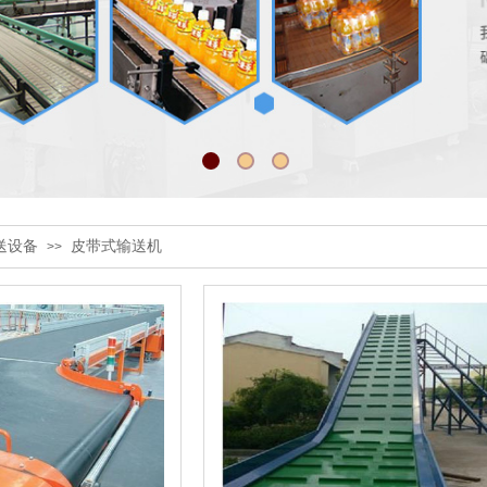
送设备
皮带式输送机
>>