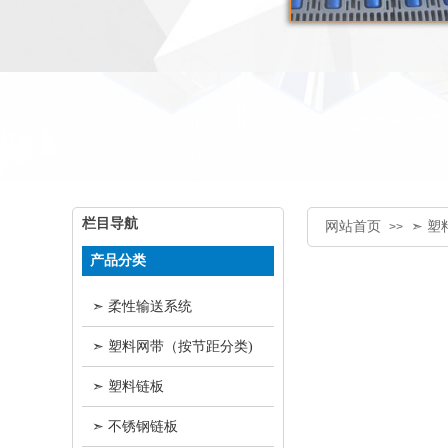
栏目导航
网站首页
➣ 
>>
产品分类
➣ 柔性输送系统
➣ 塑料网带（按节距分类)
➣ 塑料链板
➣ 不锈钢链板